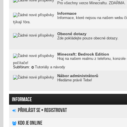
Pro všechny verze Minecraftu. ZDARMA.
Informace
Informace, které nejsou na našem webu či
týkají fóra.
Obecné dotazy
Zde pokládejte pouze obecné dotazy.
Minecraft: Bedrock Edition
Hraj na našem realmu z telefonu, konzole 
počítače!
Subfórum:
Tutoriály a návody
Nábor administrátorů
Hledáme právě Tebe!
INFORMACE
Přihlásit se
•
Registrovat
Kdo je online