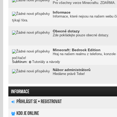
Pro všechny verze Minecraftu. ZDARMA.
Informace
Informace, které nejsou na našem webu či
týkají fóra.
Obecné dotazy
Zde pokládejte pouze obecné dotazy.
Minecraft: Bedrock Edition
Hraj na našem realmu z telefonu, konzole 
počítače!
Subfórum:
Tutoriály a návody
Nábor administrátorů
Hledáme právě Tebe!
INFORMACE
Přihlásit se
•
Registrovat
Kdo je online