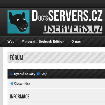
Web
Minecraft: Bedrock Edition
O nás
FÓRUM
Rychlé odkazy
FAQ
Obsah fóra
Informace