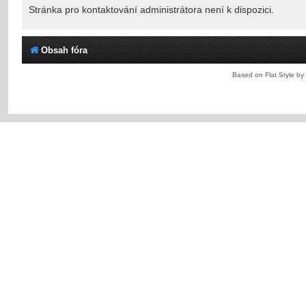
Stránka pro kontaktování administrátora není k dispozici.
Obsah fóra
Based on Flat Style by