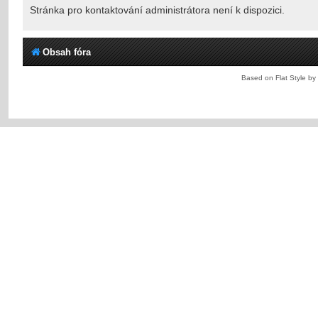
Stránka pro kontaktování administrátora není k dispozici.
Obsah fóra
Based on Flat Style by