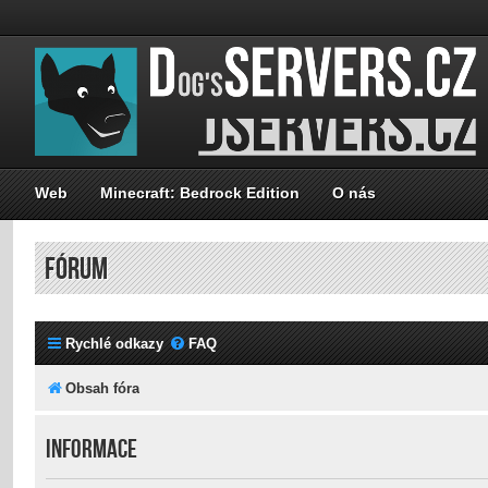
Web
Minecraft: Bedrock Edition
O nás
FÓRUM
Rychlé odkazy
FAQ
Obsah fóra
Informace