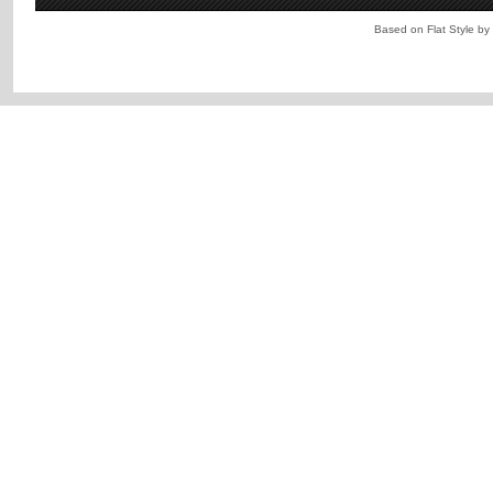
Based on Flat Style by