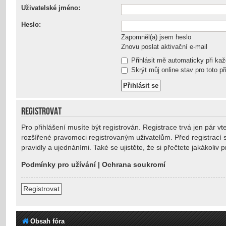
Uživatelské jméno:
Heslo:
Zapomněl(a) jsem heslo
Znovu poslat aktivační e-mail
Přihlásit mě automaticky při ka
Skrýt můj online stav pro toto př
REGISTROVAT
Pro přihlášení musíte být registrován. Registrace trvá jen pár 
rozšířené pravomoci registrovaným uživatelům. Před registrací se
pravidly a ujednáními. Také se ujistěte, že si přečtete jakákoliv p
Podmínky pro užívání
|
Ochrana soukromí
Registrovat
Obsah fóra