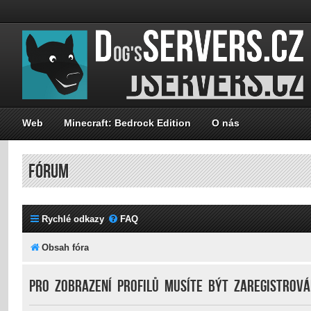
Web
Minecraft: Bedrock Edition
O nás
FÓRUM
Rychlé odkazy
FAQ
Obsah fóra
Pro zobrazení profilů musíte být zaregistrován