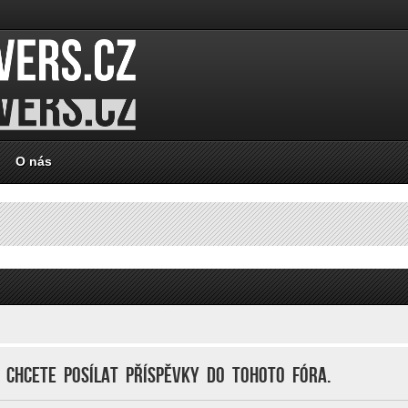
O nás
d chcete posílat příspěvky do tohoto fóra.