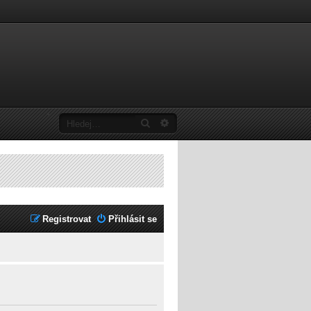
Hledat
Pokročilé hledání
Registrovat
Přihlásit se