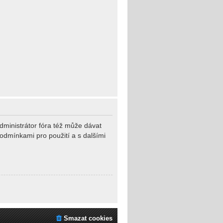
dministrátor fóra též může dávat
podmínkami pro použití a s dalšími
Smazat cookies