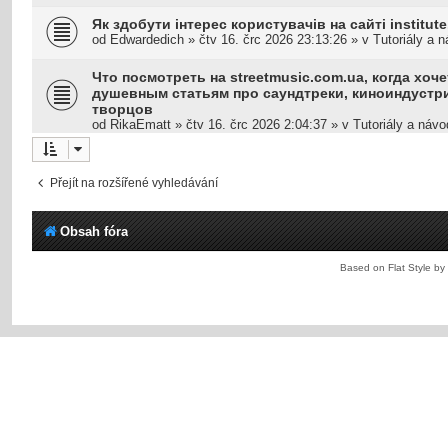
Як здобути інтерес користувачів на сайті institute.
od
Edwardedich
»
čtv 16. črc 2026 23:13:26
» v
Tutoriály a 
Что посмотреть на streetmusic.com.ua, когда хоче
душевным статьям про саундтреки, киноиндустр
творцов
od
RikaEmatt
»
čtv 16. črc 2026 2:04:37
» v
Tutoriály a náv
Přejít na rozšířené vyhledávání
Obsah fóra
Based on Flat Style by