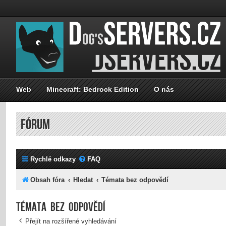
Web
Minecraft: Bedrock Edition
O nás
FÓRUM
Rychlé odkazy
FAQ
Obsah fóra
Hledat
Témata bez odpovědí
Témata bez odpovědí
Přejít na rozšířené vyhledávání