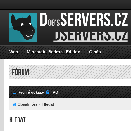
Web
Minecraft: Bedrock Edition
O nás
FÓRUM
Rychlé odkazy
FAQ
Obsah fóra
Hledat
Hledat