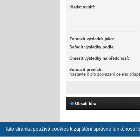
Hledat uvnitř:
Zobrazit výsledek jako:
Seřadit výsledky podle:
Omezit výsledky na předchozí:
Zobrazit prvních:
Nastavte 0 pro zobrazení celého přísp
Obsah fóra
Tato stránka používá cookies k zajištění správné funkčnosti f