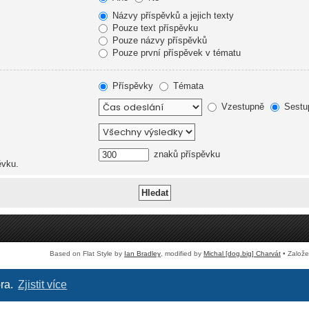
Názvy příspěvků a jejich texty
Pouze text příspěvku
Pouze názvy příspěvků
Pouze první příspěvek v tématu
Příspěvky
Témata
Vzestupně
Sestu
znaků příspěvku
ěvku.
Based on Flat Style by
Ian Bradley
, modified by
Michal [dog.big] Charvát
• Založ
óra.
Zjistit více