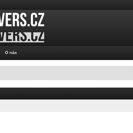
O nás