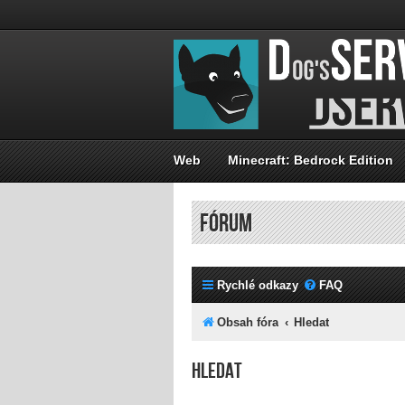
Web
Minecraft: Bedrock Edition
FÓRUM
Rychlé odkazy
FAQ
Obsah fóra
Hledat
Hledat