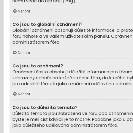
němu vede do BBKódu [img].
Nahoru
Co jsou to globální oznámení?
Globální oznámení obsahují důležité informace, a proto
fóru nahoře a ve vašem uživatelském panelu. Oprávněn
administrátorem fóra.
Nahoru
Co jsou to oznámení?
Oznámení často obsahují důležité informace pro fórum, k
zobrazeny nahoře na každé stránce fóra, do kterého by
pro odeslání tématu jako oznámení udělována adminis
Nahoru
Co jsou to důležitá témata?
Důležitá témata jsou zobrazena ve fóru pod oznámeními,
byste je měli číst kdykoli je to možné. Podobně jako u
jako důležitého udělována administrátorem fóra.