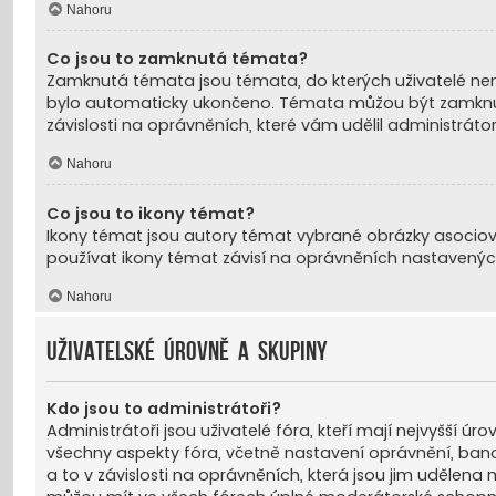
Nahoru
Co jsou to zamknutá témata?
Zamknutá témata jsou témata, do kterých uživatelé nemů
bylo automaticky ukončeno. Témata můžou být zamknu
závislosti na oprávněních, které vám udělil administrát
Nahoru
Co jsou to ikony témat?
Ikony témat jsou autory témat vybrané obrázky asociova
používat ikony témat závisí na oprávněních nastavenýc
Nahoru
Uživatelské úrovně a skupiny
Kdo jsou to administrátoři?
Administrátoři jsou uživatelé fóra, kteří mají nejvyšší 
všechny aspekty fóra, včetně nastavení oprávnění, bano
a to v závislosti na oprávněních, která jsou jim udělena