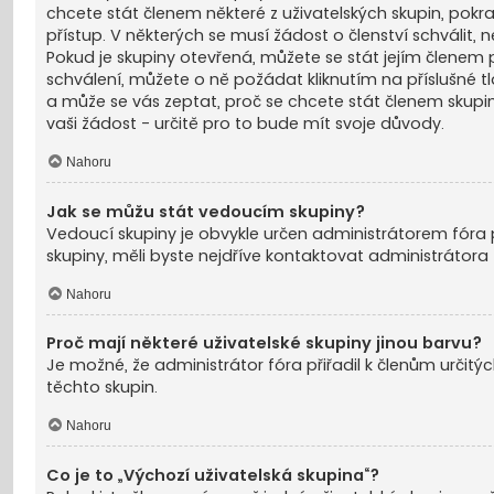
chcete stát členem některé z uživatelských skupin, pokrač
přístup. V některých se musí žádost o členství schválit
Pokud je skupiny otevřená, můžete se stát jejím členem po
schválení, můžete o ně požádat kliknutím na příslušné t
a může se vás zeptat, proč se chcete stát členem skupi
vaši žádost - určitě pro to bude mít svoje důvody.
Nahoru
Jak se můžu stát vedoucím skupiny?
Vedoucí skupiny je obvykle určen administrátorem fóra p
skupiny, měli byste nejdříve kontaktovat administrátor
Nahoru
Proč mají některé uživatelské skupiny jinou barvu?
Je možné, že administrátor fóra přiřadil k členům určitý
těchto skupin.
Nahoru
Co je to „Výchozí uživatelská skupina“?