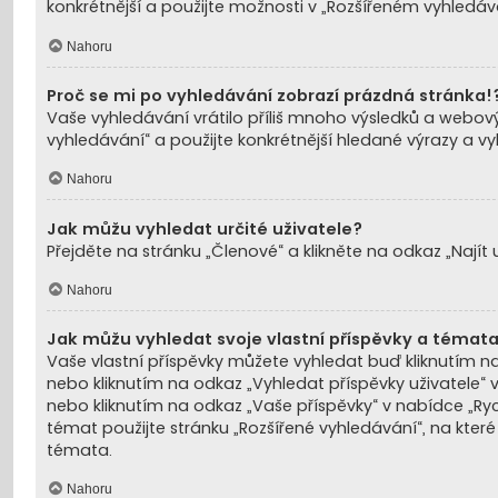
konkrétnější a použijte možnosti v „Rozšířeném vyhledává
Nahoru
Proč se mi po vyhledávání zobrazí prázdná stránka!
Vaše vyhledávání vrátilo příliš mnoho výsledků a webový
vyhledávání“ a použijte konkrétnější hledané výrazy a v
Nahoru
Jak můžu vyhledat určité uživatele?
Přejděte na stránku „Členové“ a klikněte na odkaz „Najít u
Nahoru
Jak můžu vyhledat svoje vlastní příspěvky a témat
Vaše vlastní příspěvky můžete vyhledat buď kliknutím na
nebo kliknutím na odkaz „Vyhledat příspěvky uživatele“ v
nebo kliknutím na odkaz „Vaše příspěvky“ v nabídce „Ryc
témat použijte stránku „Rozšířené vyhledávání“, na kte
témata.
Nahoru