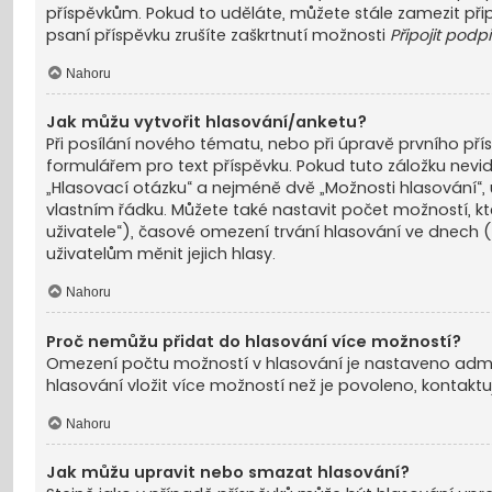
příspěvkům. Pokud to uděláte, můžete stále zamezit při
psaní příspěvku zrušíte zaškrtnutí možnosti
Připojit podp
Nahoru
Jak můžu vytvořit hlasování/anketu?
Při posílání nového tématu, nebo při úpravě prvního pří
formulářem pro text příspěvku. Pokud tuto záložku nevi
„Hlasovací otázku“ a nejméně dvě „Možnosti hlasování“, 
vlastním řádku. Můžete také nastavit počet možností, k
uživatele“), časové omezení trvání hlasování ve dnec
uživatelům měnit jejich hlasy.
Nahoru
Proč nemůžu přidat do hlasování více možností?
Omezení počtu možností v hlasování je nastaveno admin
hlasování vložit více možností než je povoleno, kontaktu
Nahoru
Jak můžu upravit nebo smazat hlasování?