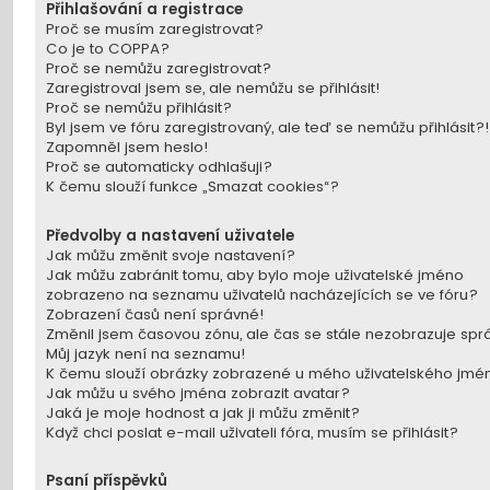
Přihlašování a registrace
Proč se musím zaregistrovat?
Co je to COPPA?
Proč se nemůžu zaregistrovat?
Zaregistroval jsem se, ale nemůžu se přihlásit!
Proč se nemůžu přihlásit?
Byl jsem ve fóru zaregistrovaný, ale teď se nemůžu přihlásit?!
Zapomněl jsem heslo!
Proč se automaticky odhlašuji?
K čemu slouží funkce „Smazat cookies“?
Předvolby a nastavení uživatele
Jak můžu změnit svoje nastavení?
Jak můžu zabránit tomu, aby bylo moje uživatelské jméno
zobrazeno na seznamu uživatelů nacházejících se ve fóru?
Zobrazení časů není správné!
Změnil jsem časovou zónu, ale čas se stále nezobrazuje spr
Můj jazyk není na seznamu!
K čemu slouží obrázky zobrazené u mého uživatelského jmé
Jak můžu u svého jména zobrazit avatar?
Jaká je moje hodnost a jak ji můžu změnit?
Když chci poslat e-mail uživateli fóra, musím se přihlásit?
Psaní příspěvků