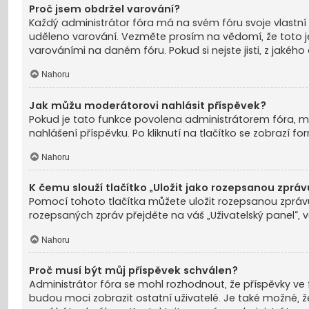
Proč jsem obdržel varování?
Každý administrátor fóra má na svém fóru svoje vlastní 
uděleno varování. Vezměte prosím na vědomí, že toto j
varováními na daném fóru. Pokud si nejste jisti, z jakého
Nahoru
Jak můžu moderátorovi nahlásit příspěvek?
Pokud je tato funkce povolena administrátorem fóra, měli
nahlášení příspěvku. Po kliknutí na tlačítko se zobrazí 
Nahoru
K čemu slouží tlačítko „Uložit jako rozepsanou zpráv
Pomocí tohoto tlačítka můžete uložit rozepsanou zprávu,
rozepsaných zpráv přejděte na váš „Uživatelský panel“,
Nahoru
Proč musí být můj příspěvek schválen?
Administrátor fóra se mohl rozhodnout, že příspěvky ve f
budou moci zobrazit ostatní uživatelé. Je také možné, že 