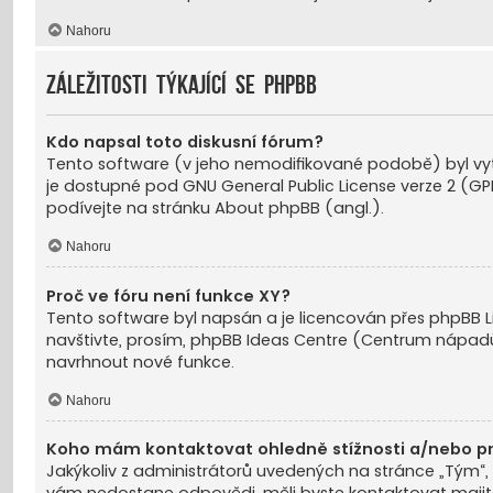
Nahoru
Záležitosti týkající se phpBB
Kdo napsal toto diskusní fórum?
Tento software (v jeho nemodifikované podobě) byl vy
je dostupné pod GNU General Public License verze 2 (GPL
podívejte na stránku
About phpBB
(angl.).
Nahoru
Proč ve fóru není funkce XY?
Tento software byl napsán a je licencován přes phpBB L
navštivte, prosím,
phpBB Ideas Centre
(Centrum nápadů 
navrhnout nové funkce.
Nahoru
Koho mám kontaktovat ohledně stížnosti a/nebo práv
Jakýkoliv z administrátorů uvedených na stránce „Tým“,