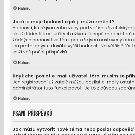
Nahoru
Jaká je moje hodnost a jak ji můžu změnit?
Hodnosti, které jsou zobrazeny pod vaším uživatelským jm
slouží k identifikaci určitých uživatelů např. moderáto
žádných hodností ve fóru, protože jsou nastaveny admi
jen proto, abyste dosáhli vyšší hodnosti. Na většině f
sníží váš počet příspěvků.
Nahoru
Když chci poslat e-mail uživateli fóra, musím se přih
Jen registrovaní uživatelé můžou posílat e-maily ostatn
administrátor tuto funkci povolil. Je to z důvodu zabrá
Nahoru
Psaní příspěvků
Jak můžu vytvořit nové téma nebo poslat odpověď