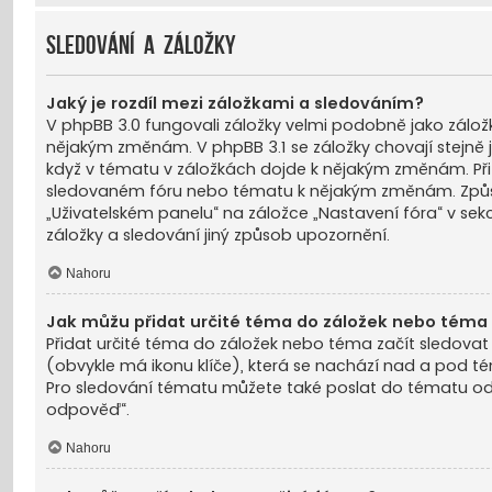
Sledování a záložky
Jaký je rozdíl mezi záložkami a sledováním?
V phpBB 3.0 fungovali záložky velmi podobně jako záložk
nějakým změnám. V phpBB 3.1 se záložky chovají stejně
když v tématu v záložkách dojde k nějakým změnám. Při
sledovaném fóru nebo tématu k nějakým změnám. Způso
„Uživatelském panelu“ na záložce „Nastavení fóra“ v sekc
záložky a sledování jiný způsob upozornění.
Nahoru
Jak můžu přidat určité téma do záložek nebo téma 
Přidat určité téma do záložek nebo téma začít sledovat
(obvykle má ikonu klíče), která se nachází nad a pod 
Pro sledování tématu můžete také poslat do tématu od
odpověď“.
Nahoru