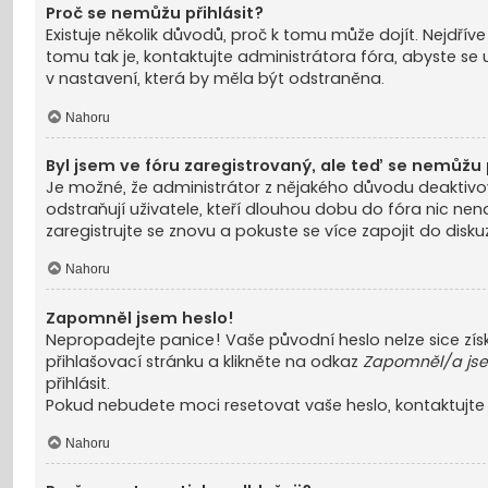
Proč se nemůžu přihlásit?
Existuje několik důvodů, proč k tomu může dojít. Nejdřív
tomu tak je, kontaktujte administrátora fóra, abyste se u
v nastavení, která by měla být odstraněna.
Nahoru
Byl jsem ve fóru zaregistrovaný, ale teď se nemůžu p
Je možné, že administrátor z nějakého důvodu deaktivo
odstraňují uživatele, kteří dlouhou dobu do fóra nic nen
zaregistrujte se znovu a pokuste se více zapojit do diskuz
Nahoru
Zapomněl jsem heslo!
Nepropadejte panice! Vaše původní heslo nelze sice zís
přihlašovací stránku a klikněte na odkaz
Zapomněl/a jse
přihlásit.
Pokud nebudete moci resetovat vaše heslo, kontaktujte 
Nahoru