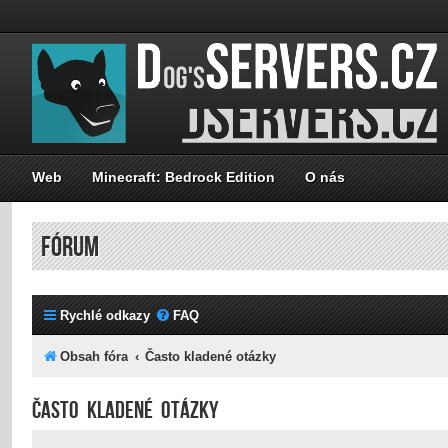
Web
Minecraft: Bedrock Edition
O nás
FÓRUM
Rychlé odkazy
FAQ
Obsah fóra
Často kladené otázky
Často kladené otázky