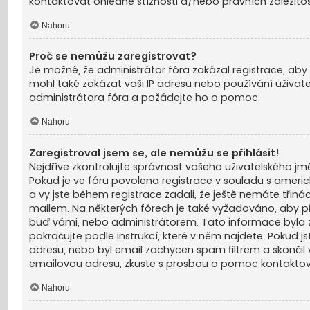
kontaktovat ohledně stížnosti a/nebo právních záležitost
Nahoru
Proč se nemůžu zaregistrovat?
Je možné, že administrátor fóra zakázal registrace, aby
mohl také zakázat vaši IP adresu nebo používání uživate
administrátora fóra a požádejte ho o pomoc.
Nahoru
Zaregistroval jsem se, ale nemůžu se přihlásit!
Nejdříve zkontrolujte správnost vašeho uživatelského jmé
Pokud je ve fóru povolena registrace v souladu s amer
a vy jste během registrace zadali, že ještě nemáte třinác
mailem. Na některých fórech je také vyžadováno, aby p
buď vámi, nebo administrátorem. Tato informace byla zo
pokračujte podle instrukcí, které v něm najdete. Pokud j
adresu, nebo byl email zachycen spam filtrem a skončil ve
emailovou adresu, zkuste s prosbou o pomoc kontaktov
Nahoru