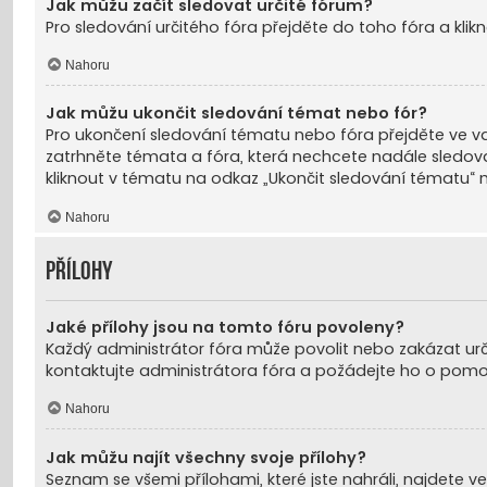
Jak můžu začít sledovat určité fórum?
Pro sledování určitého fóra přejděte do toho fóra a kli
Nahoru
Jak můžu ukončit sledování témat nebo fór?
Pro ukončení sledování tématu nebo fóra přejděte ve v
zatrhněte témata a fóra, která nechcete nadále sledovat
kliknout v tématu na odkaz „Ukončit sledování tématu“ n
Nahoru
Přílohy
Jaké přílohy jsou na tomto fóru povoleny?
Každý administrátor fóra může povolit nebo zakázat určité
kontaktujte administrátora fóra a požádejte ho o pomo
Nahoru
Jak můžu najít všechny svoje přílohy?
Seznam se všemi přílohami, které jste nahráli, najdete ve