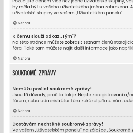
Pokud jste členem více než jedné uživatelské skupiny, va
by měla být u vašeho uživatelského jména zobrazena. A
uživatelské skupiny ve vašem „Uživatelském panelu“.
Nahoru
K čemu slouží odkaz „Tým“?
Na této stránce můžete zobrazit seznam členů starajíc
fóra. Také tam můžete najít další informace jako napřík
Nahoru
Soukromé zprávy
Nemůžu posílat soukromé zprávy!
Jsou tři důvody, proč to tak je. Nejste zaregistrovaní a
fórum, nebo administrátor fóra zakázal přímo vám odesíl
Nahoru
Dostávám nechtěné soukromé zprávy!
Ve vašem „Uživatelském panelu“ na záložce „Soukromé zprá