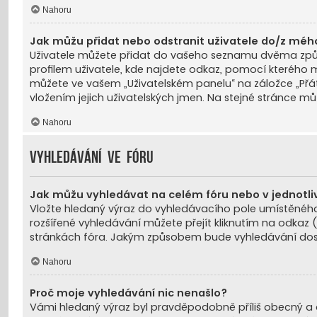
Nahoru
Jak můžu přidat nebo odstranit uživatele do/z mé
Uživatele můžete přidat do vašeho seznamu dvěma způso
profilem uživatele, kde najdete odkaz, pomocí kterého 
můžete ve vašem „Uživatelském panelu“ na záložce „Přá
vložením jejich uživatelských jmen. Na stejné stránce mů
Nahoru
Vyhledávání ve fóru
Jak můžu vyhledávat na celém fóru nebo v jednotli
Vložte hledaný výraz do vyhledávacího pole umístěnéh
rozšířené vyhledávání můžete přejít kliknutím na odkaz 
stránkách fóra. Jakým způsobem bude vyhledávání dost
Nahoru
Proč moje vyhledávání nic nenašlo?
Vámi hledaný výraz byl pravděpodobně příliš obecný a