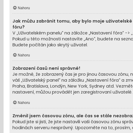
Nahoru
Jak můžu zabránit tomu, aby bylo moje uživatelské
fóru?
V „Uživatelském panelu“ na záložce „Nastavení fóra“ -
Pokud u této možnosti nastavíte „Ano“, budete na sezna
Budete počítán jako skrytý uživatel.
Nahoru
Zobrazení časů není správné!
Je možné, že zobrazený čas je pro jinou časovou zónu, n
váš „Uživatelský panel“ na záložku „Nastavení fóra“ a zm
Praha, Bratislava, Londýn, New York, Sydney atd. Vezmě
nastavení, můžou provádět jen zaregistrovaní uživatelé. P
Nahoru
Změnil jsem časovou zónu, ale čas se stále nezobra
Pokud jste si jisti, že jste nastavili vaši časovou zónu s
hodinách serveru nesprávný. Upozorněte na to, prosím, 