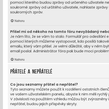
pomocí kterého budou zprávy od určeného uživatele ne
soukromé zprávy od určitého uživatele, nahlaste zprávy
soukromých zpráv.
Nahoru
Přišel mi od někoho na tomto fóru nevyžádaný nebo 
Je nám líto, že se vám to stalo. Formulář pro odesílá
pomocí kterých můžeme vystopovat, kdo posílá takové em
emailu, který vám přišel. Je velmi důležité, aby v něm byl
email poslal. Administrátor fóra pak bude moci problém 
Nahoru
Přátelé a nepřátelé
Co jsou seznamy přátel a nepřátel?
Tyto seznamy můžete použít k rozdělení ostatních členů
ve vašem uživatelském panelu, abyste k nim měli rychlý př
V závislosti na použitém vzhledu můžou být zvýrazněny i
nepřátel, budou jejich příspěvky skryty.