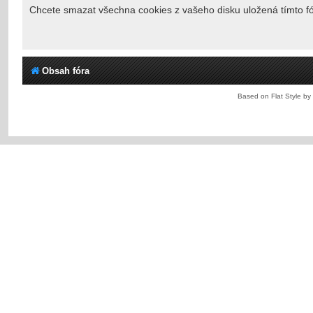
Chcete smazat všechna cookies z vašeho disku uložená tímto 
Obsah fóra
Based on Flat Style by