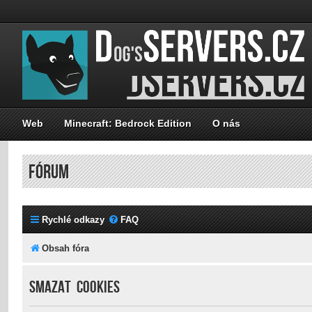
Web
Minecraft: Bedrock Edition
O nás
FÓRUM
Rychlé odkazy
FAQ
Obsah fóra
Smazat cookies