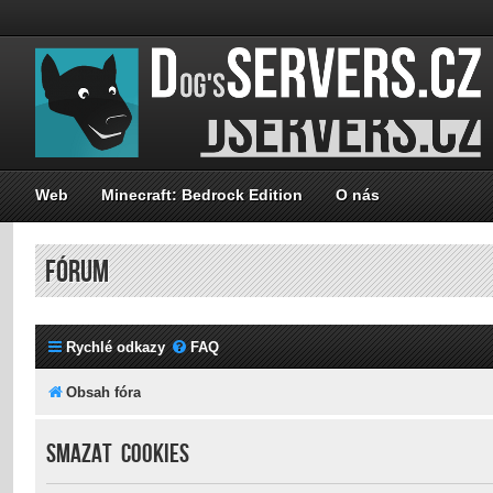
Web
Minecraft: Bedrock Edition
O nás
FÓRUM
Rychlé odkazy
FAQ
Obsah fóra
Smazat cookies