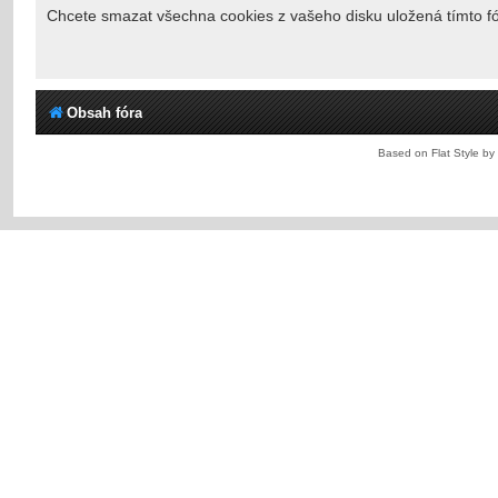
Chcete smazat všechna cookies z vašeho disku uložená tímto 
Obsah fóra
Based on Flat Style by