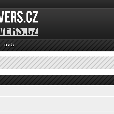
O nás