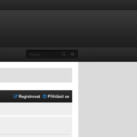
Hledat
Pokročilé hledání
Registrovat
Přihlásit se