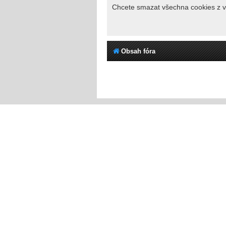
Chcete smazat všechna cookies z v
Obsah fóra