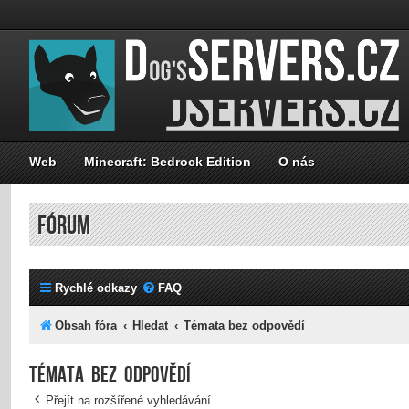
Web
Minecraft: Bedrock Edition
O nás
FÓRUM
Rychlé odkazy
FAQ
Obsah fóra
Hledat
Témata bez odpovědí
Témata bez odpovědí
Přejít na rozšířené vyhledávání