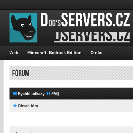
Web
Minecraft: Bedrock Edition
O nás
FÓRUM
Rychlé odkazy
FAQ
Obsah fóra