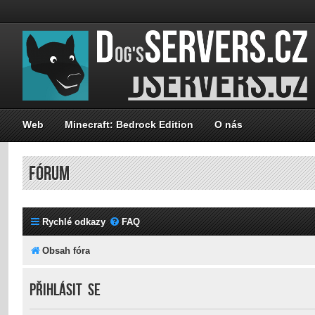
Web
Minecraft: Bedrock Edition
O nás
FÓRUM
Rychlé odkazy
FAQ
Obsah fóra
Přihlásit se