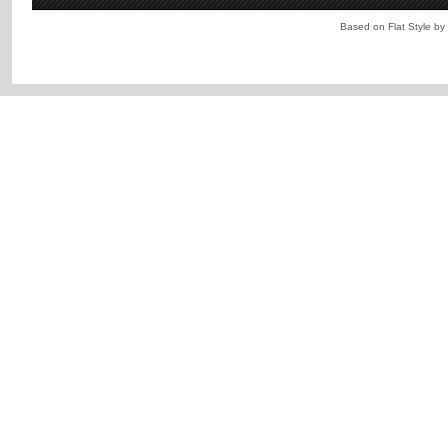
Based on Flat Style by