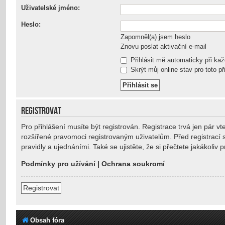
Uživatelské jméno:
Heslo:
Zapomněl(a) jsem heslo
Znovu poslat aktivační e-mail
Přihlásit mě automaticky při ka
Skrýt můj online stav pro toto př
REGISTROVAT
Pro přihlášení musíte být registrován. Registrace trvá jen pár 
rozšířené pravomoci registrovaným uživatelům. Před registrací se
pravidly a ujednáními. Také se ujistěte, že si přečtete jakákoliv p
Podmínky pro užívání
|
Ochrana soukromí
Registrovat
Obsah fóra