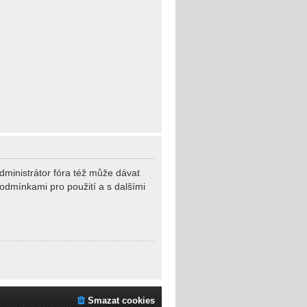
dministrátor fóra též může dávat
podmínkami pro použití a s dalšími
Smazat cookies