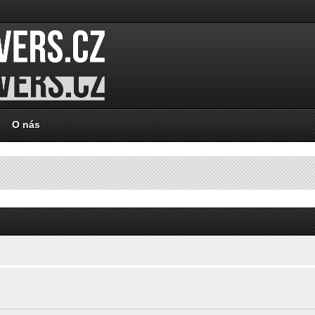
O nás