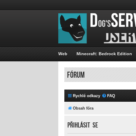
Web
Minecraft: Bedrock Edition
FÓRUM
Rychlé odkazy
FAQ
Obsah fóra
Přihlásit se