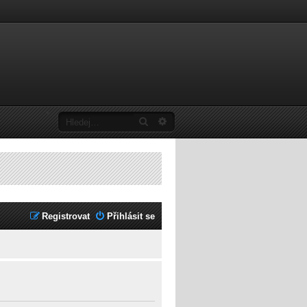
Hledat
Pokročilé hledání
Registrovat
Přihlásit se