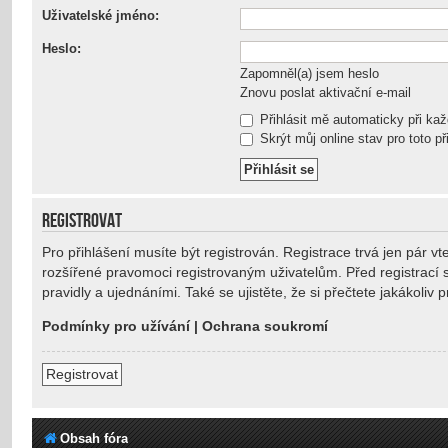
Uživatelské jméno:
Heslo:
Zapomněl(a) jsem heslo
Znovu poslat aktivační e-mail
Přihlásit mě automaticky při ka
Skrýt můj online stav pro toto př
REGISTROVAT
Pro přihlášení musíte být registrován. Registrace trvá jen pár 
rozšířené pravomoci registrovaným uživatelům. Před registrací se
pravidly a ujednáními. Také se ujistěte, že si přečtete jakákoliv p
Podmínky pro užívání
|
Ochrana soukromí
Registrovat
Obsah fóra