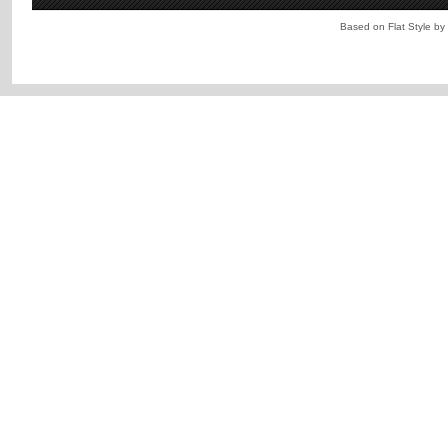
Based on Flat Style by