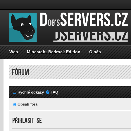
Web
Minecraft: Bedrock Edition
O nás
FÓRUM
Rychlé odkazy
FAQ
Obsah fóra
Přihlásit se