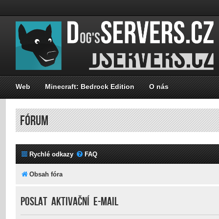
Web
Minecraft: Bedrock Edition
O nás
FÓRUM
Rychlé odkazy
FAQ
Obsah fóra
Poslat aktivační e-mail