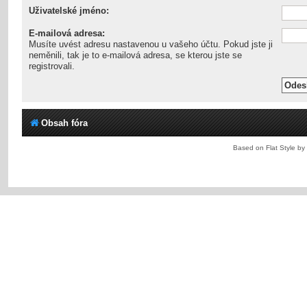
Uživatelské jméno:
E-mailová adresa:
Musíte uvést adresu nastavenou u vašeho účtu. Pokud jste ji
neměnili, tak je to e-mailová adresa, se kterou jste se
registrovali.
Obsah fóra
Based on Flat Style by