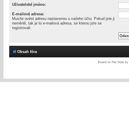
Uživatelské jméno:
E-mailová adresa:
Musíte uvést adresu nastavenou u vašeho účtu. Pokud jste ji
neměnili, tak je to e-mailová adresa, se kterou jste se
registrovali.
Obsah fóra
Based on Flat Style by