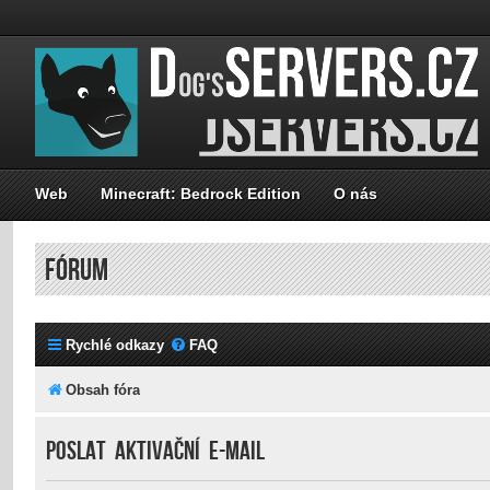
Web
Minecraft: Bedrock Edition
O nás
FÓRUM
Rychlé odkazy
FAQ
Obsah fóra
Poslat aktivační e-mail