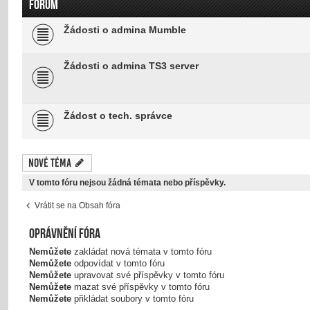
FÓRUM
Žádosti o admina Mumble
Žádosti o admina TS3 server
Žádost o tech. správce
Nové téma
V tomto fóru nejsou žádná témata nebo příspěvky.
Vrátit se na Obsah fóra
Oprávnění fóra
Nemůžete
zakládat nová témata v tomto fóru
Nemůžete
odpovídat v tomto fóru
Nemůžete
upravovat své příspěvky v tomto fóru
Nemůžete
mazat své příspěvky v tomto fóru
Nemůžete
přikládat soubory v tomto fóru