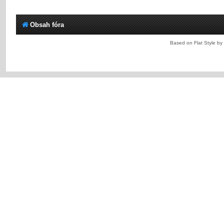
Obsah fóra
Based on Flat Style by