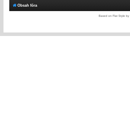
Obsah fóra
Based on Flat Style by