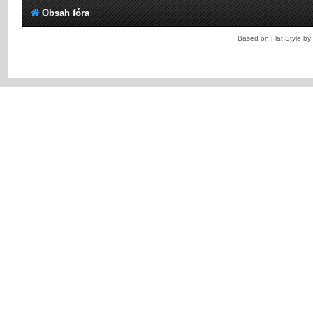
Obsah fóra
Based on Flat Style by