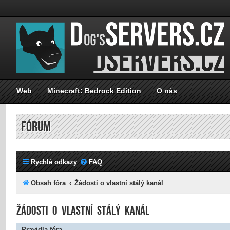
Web
Minecraft: Bedrock Edition
O nás
FÓRUM
Rychlé odkazy
FAQ
Obsah fóra
Žádosti o vlastní stálý kanál
Žádosti o vlastní stálý kanál
Pravidla fóra