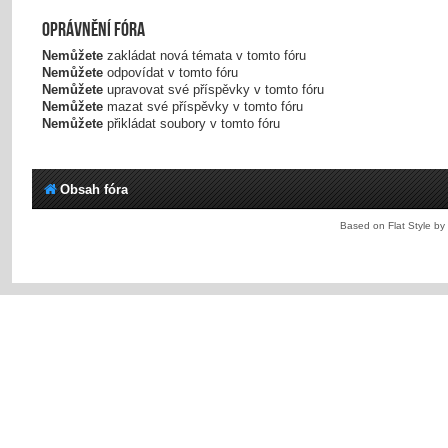
Oprávnění fóra
Nemůžete
zakládat nová témata v tomto fóru
Nemůžete
odpovídat v tomto fóru
Nemůžete
upravovat své příspěvky v tomto fóru
Nemůžete
mazat své příspěvky v tomto fóru
Nemůžete
přikládat soubory v tomto fóru
Obsah fóra
Based on Flat Style by