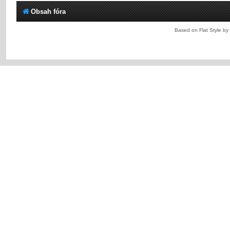
Obsah fóra
Based on Flat Style by