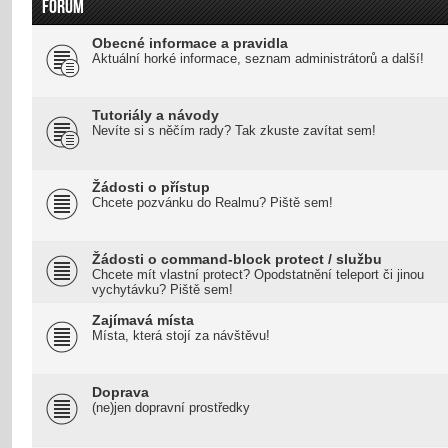
FÓRUM
Obecné informace a pravidla
Aktuální horké informace, seznam administrátorů a další!
Tutoriály a návody
Nevíte si s něčím rady? Tak zkuste zavítat sem!
Žádosti o přístup
Chcete pozvánku do Realmu? Piště sem!
Žádosti o command-block protect / službu
Chcete mít vlastní protect? Opodstatnění teleport či jinou
vychytávku? Piště sem!
Zajímavá místa
Místa, která stojí za návštěvu!
Doprava
(ne)jen dopravní prostředky