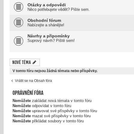
Otázky a odpovědi
Něco potřebujete vědět? Pište sem.
Obchodní fórum
Nabízejte a shánějte!
Návrhy a připomínky
Suprový návrh? Piště sem!
Nové téma
V tomto fóru nejsou žádná témata nebo příspěvky.
Vrátit se na Obsah fóra
Oprávnění fóra
Nemůžete
zakládat nová témata v tomto fóru
Nemůžete
odpovídat v tomto fóru
Nemůžete
upravovat své příspěvky v tomto fóru
Nemůžete
mazat své příspěvky v tomto fóru
Nemůžete
přikládat soubory v tomto fóru