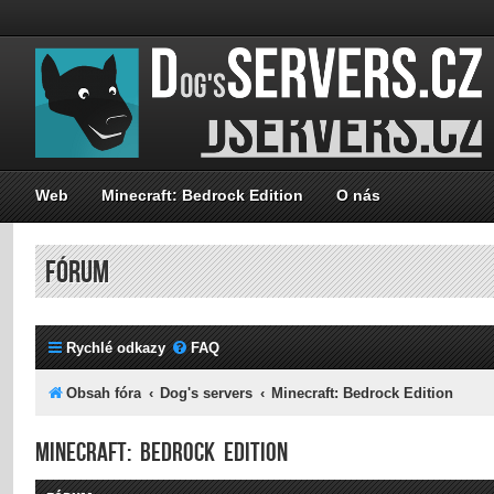
Web
Minecraft: Bedrock Edition
O nás
FÓRUM
Rychlé odkazy
FAQ
Obsah fóra
Dog's servers
Minecraft: Bedrock Edition
Minecraft: Bedrock Edition