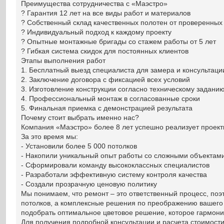
Преимущества сотрудничества с «Маэстро»
? Гарантия 12 лет на все виды работ и материалов
? Собственный склад качественных полотен от проверенных
? Индивидуальный подход к каждому проекту
? Опытные монтажные бригады со стажем работы от 5 лет
? Гибкая система скидок для постоянных клиентов
Этапы выполнения работ
1. Бесплатный выезд специалиста для замера и консультаци
2. Заключение договора с фиксацией всех условий
3. Изготовление конструкции согласно техническому задани
4. Профессиональный монтаж в согласованные сроки
5. Финальная приемка с демонстрацией результата
Почему стоит выбрать именно нас?
Компания «Маэстро» более 8 лет успешно реализует проект
За это время мы:
- Установили более 5 000 потолков
- Накопили уникальный опыт работы со сложными объектам
- Сформировали команду высококлассных специалистов
- Разработали эффективную систему контроля качества
- Создали прозрачную ценовую политику
Мы понимаем, что ремонт – это ответственный процесс, поэ
потолков, а комплексные решения по преображению вашего
подобрать оптимальное цветовое решение, которое гармон
Для получения подробной консультации и расчета стоимости